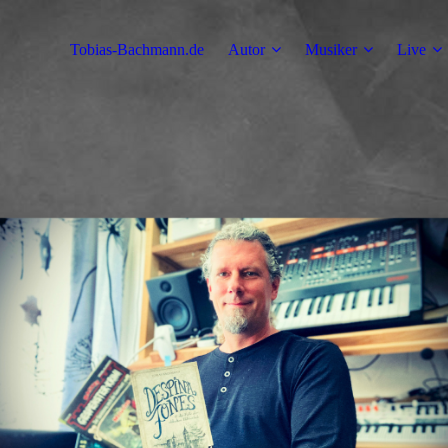
Tobias-Bachmann.de
Autor
Musiker
Live