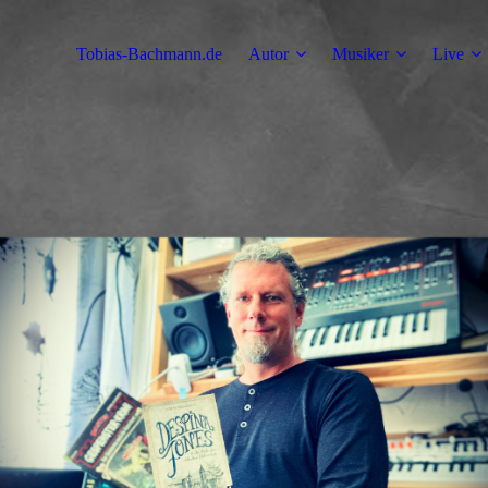
Tobias-Bachmann.de
Autor
Musiker
Live