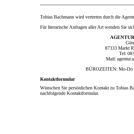
Tobias Bachmann wird vertreten durch die Agent
Für literarische Anfragen aller Art wenden Sie sic
AGENTUR
Günz
87333 Markt R
Tel: 08
Mail: agentur
BÜROZEITEN: Mo-Do 9-1
Kontaktformular
Wünschen Sie persönlichen Kontakt zu Tobias Ba
nachfolgende Kontaktformular.